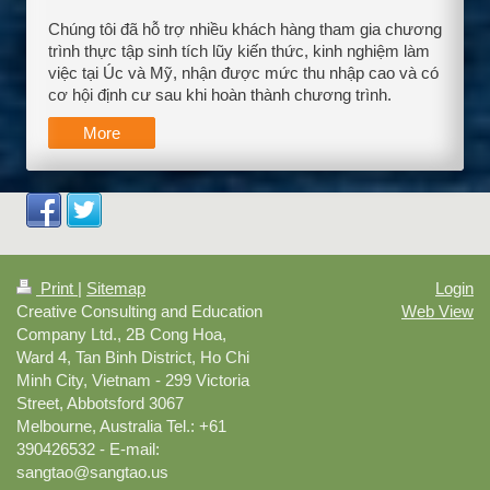
Chúng tôi đã hỗ trợ nhiều khách hàng tham gia chương
trình thực tập sinh tích lũy kiến thức, kinh nghiệm làm
việc tại Úc và Mỹ, nhận được mức thu nhập cao và có
cơ hội định cư sau khi hoàn thành chương trình.
More
Print
|
Sitemap
Login
Creative Consulting and Education
Web View
Company Ltd., 2B Cong Hoa,
Ward 4, Tan Binh District, Ho Chi
Minh City, Vietnam - 299 Victoria
Street, Abbotsford 3067
Melbourne, Australia Tel.: +61
390426532 - E-mail:
sangtao@sangtao.us