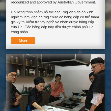
recognized and approved by Australian Government.
Chương trình nhằm hỗ trợ các ứng viên đã có kinh
nghiệm làm việc nhưng chưa có bằng cấp có thể tham
gia kỳ thi kiểm tra tay nghề và nhận được bằng cấp
của Úc. Các bằng cấp này đều được chính phủ Úc
công nhận.
More