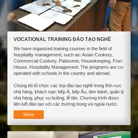
VOCATIONAL TRAINING ĐÀO TẠO NGHỀ
We have organized training courses in the field of
hospitality management, such as: Asian Cookery,
Commercial Cookery, Patisserie, Housekeeping, Fron
House, Hospitality Management. The programs are co-
operated with schools in the country and abroad.
Chúng tôi tổ chức các lớp đào tạo nghề trong lĩnh vực
nhà hàng, khách sạn: bếp Á, bếp Âu, làm bánh, quản lý
nhà hàng, phục vụ buồng, lễ tân. Chương trình được
liên kết đào tạo với các trường trong và ngoài nước.
More