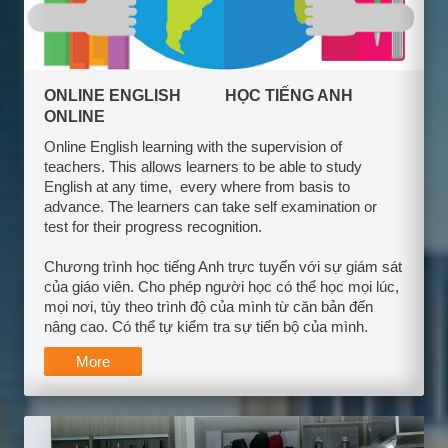
ONLINE ENGLISH HỌC TIẾNG ANH
ONLINE
Online English learning with the supervision of
teachers. This allows learners to be able to study
English at any time, every where from basis to
advance. The learners can take self examination or
test for their progress recognition.
Chương trình học tiếng Anh trực tuyến với sự giám sát
của giáo viên. Cho phép người học có thể học mọi lúc,
mọi nơi, tùy theo trình độ của mình từ căn bản đến
nâng cao. Có thể tự kiểm tra sự tiến bộ của mình.
More